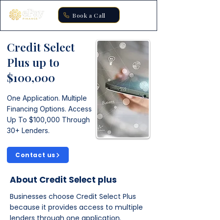
Book a Call
Credit Select
Plus up to
$100,000
One Application. Multiple
Financing Options. Access
Up To $100,000 Through
30+ Lenders.
Contact us
About Credit Select plus
Businesses choose Credit Select Plus
because it provides access to multiple
lenders through one application.