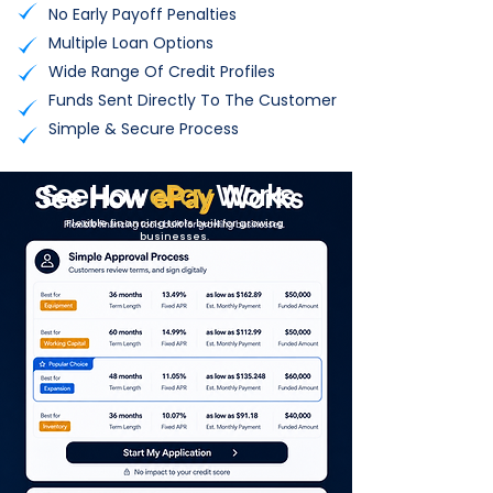
No Early Payoff Penalties
Multiple Loan Options
Wide Range Of Credit Profiles
Funds Sent Directly To The Customer
Simple & Secure Process
See How
ePay
Works
Flexible financing tools built for growing
businesses.